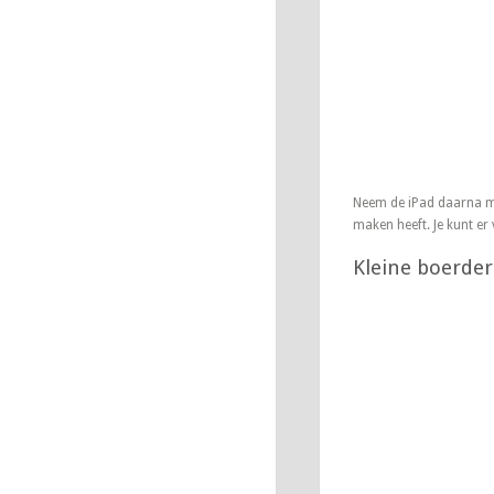
Neem de iPad daarna mee
maken heeft. Je kunt er
Kleine boerderi