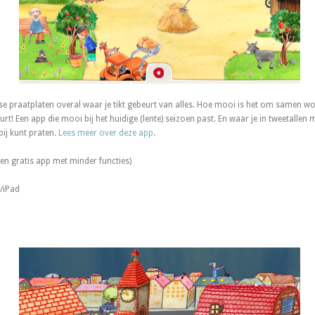
rse praatplaten overal waar je tikt gebeurt van alles. Hoe mooi is het om samen w
rt! Een app die mooi bij het huidige (lente) seizoen past. En waar je in tweetallen m
bij kunt praten.
Lees meer over deze app
.
 een gratis app met minder functies)
/iPad