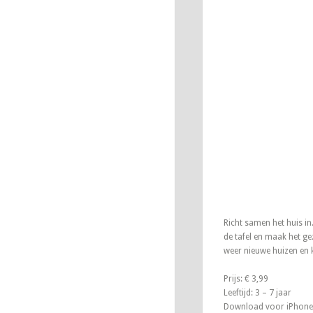
Richt samen het huis in
de tafel en maak het ge
weer nieuwe huizen en k
Prijs: € 3,99
Leeftijd: 3 – 7 jaar
Download voor iPhone