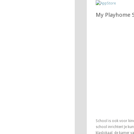
My Playhome 
School is ook voor kin
school inrichten! Je kun
klaslokaal, de kamer v