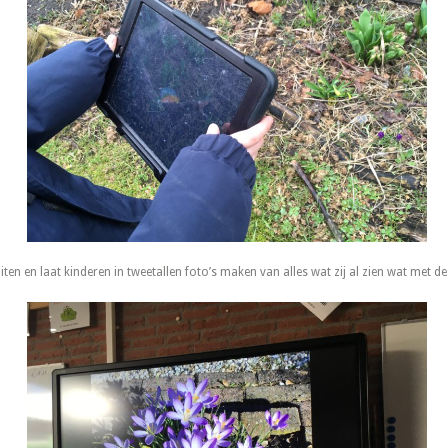
ten en laat kinderen in tweetallen foto’s maken van alles wat zij al zien wat met de