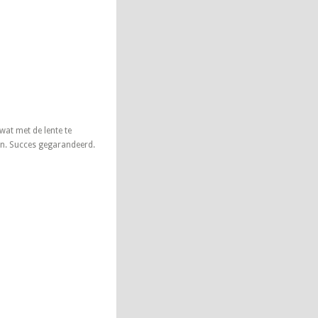
wat met de lente te
ijn. Succes gegarandeerd.