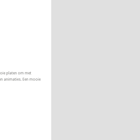
ooie platen om met
men animaties. Een mooie