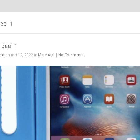
eel 1
 deel 1
eld
on mrt 12, 2022 in
Materiaal
|
No Comments