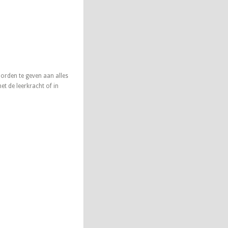
oorden te geven aan alles
et de leerkracht of in