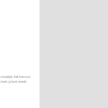
n maaltijd. Dek hiervoor
 bent. Je kunt steeds