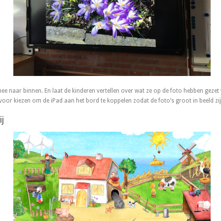
 naar binnen. En laat de kinderen vertellen over wat ze op de foto hebben gezet 
 voor kiezen om de iPad aan het bord te koppelen zodat de foto’s groot in beeld z
j