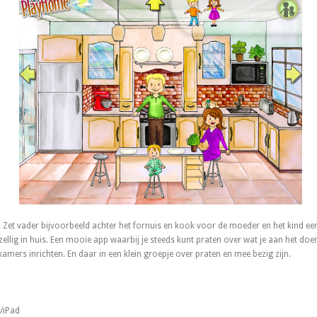
. Zet vader bijvoorbeeld achter het fornuis en kook voor de moeder en het kind ee
zellig in huis. Een mooie app waarbij je steeds kunt praten over wat je aan het doen
amers inrichten. En daar in een klein groepje over praten en mee bezig zijn.
/iPad