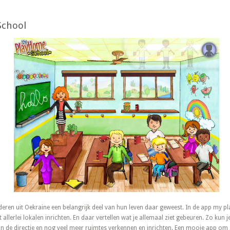
School
deren uit Oekraine een belangrijk deel van hun leven daar geweest. In de app my p
t allerlei lokalen inrichten. En daar vertellen wat je allemaal ziet gebeuren. Zo kun j
an de directie en nog veel meer ruimtes verkennen en inrichten. Een mooie app o