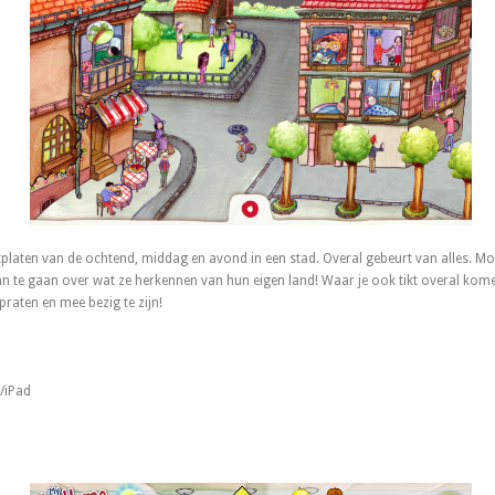
atplaten van de ochtend, middag en avond in een stad. Overal gebeurt van alles. M
an te gaan over wat ze herkennen van hun eigen land! Waar je ook tikt overal ko
raten en mee bezig te zijn!
/iPad