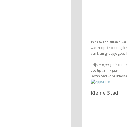
In deze app zitten dive
wat er op de plaat gebeu
een klein groepje goed 
Prijs: € 0,99 (Er is ook
Leeftijd: 3 – 7 jaar
Download voor iPhone
Kleine Stad