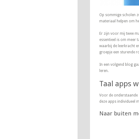
Op sommige scholen zul
materiaal helpen om het 
Er zijn voor mij twee m
essentieel is om meer ta
waarbij de leerkracht e
groepje een sturende rol
In een volgend blog ga
leren.
Taal apps wa
Voor de onderstaande a
deze apps individueel m
Naar buiten m