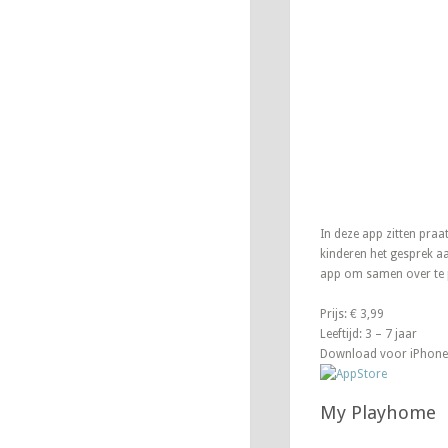
In deze app zitten pra
kinderen het gesprek a
app om samen over te p
Prijs: € 3,99
Leeftijd: 3 – 7 jaar
Download voor iPhone
My Playhome