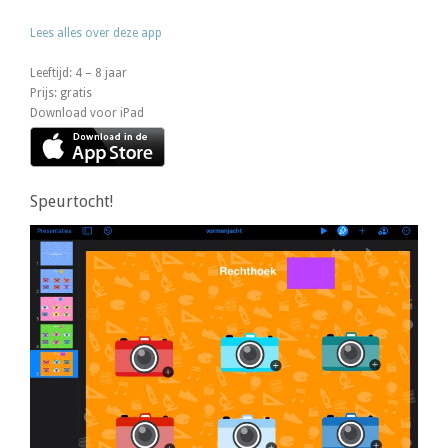
Lees alles over deze app
Leeftijd: 4 – 8 jaar
Prijs: gratis
Download voor iPad
Speurtocht!