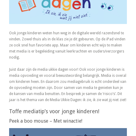
Ook jonge kinderen weten hun weg in de digitale wereld razendsnel te
vinden. Zowel thuis als in de klas zie je dit gebeuren. Op de iPad vinden
ze ook snel hun favoriete app. Maar om kinderen echt wijs te maken
met media is er begeleiding vanuit leerkrachten en ouders/verzorgers
nodig.
Juist daar zijn de media ukkie dagen voor! Ook voor jonge kinderen is
media opvoeding en vooral bewustwording belangrijk. Media is overal
om kinderen heen. En daarom zou mediagebruik is echt onderdeel van
de opvoeding moeten zijn. Door samen van media te genieten kun je
de kansen van media benutten. En bespreek je samen de ‘risico’s’. Dit
jaar is het thema van de Media Ukkie Dagen: ik zie, ik zie wat jij niet ziet!
Toffe mediatip’s voor jonge kinderen!
Peek a boo mouse – Met winactie!