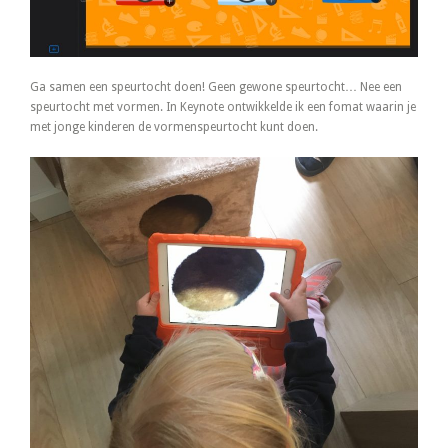
Ga samen een speurtocht doen! Geen gewone speurtocht… Nee een
speurtocht met vormen. In Keynote ontwikkelde ik een fomat waarin je
met jonge kinderen de vormenspeurtocht kunt doen.