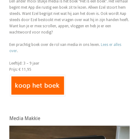
Een ander mooi stukje media is het boek “Het is een boek”. Het verhaal
begint met App die rustig een boek zit te lezen. Alleen Ezel stoort hem
steeds. Want Ezel begrijpt niet wat hij aan het doen is. Ook wordt Aap
steeds door Ezel bestookt met vragen over wat hij in zijn handen heeft.
Want kun je er mee scrollen, appen, vloggen en heb je er een
wachtwoord voor nodig?
Een prachtig boek over de rol van media in ons leven.
Lees er alles
over
.
Leeftijd: 3 – 9 jaar
Prijs: € 11,95
Media Makkie