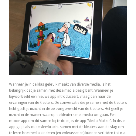
Wanneer je in de klas gebruik maakt van diverse media, is het
belangrijk dat je samen met deze media bezig bent. Wanneer je
bijvoorbeeld een nieuwe app introduceert, vraag dan naar de
ervaringen van de kleuters. De conversatie die je samen met de kleuters
hebt geeft je inzicht in de belevingswereld van de kleuters. Het geeft je
inzicht in de manier waarop de kleuters met media omgaan. Een
mooie app om dit samen bij te doen, is de app ‘Media Makkie’. In deze
app ga je als ouder/leerkracht samen met de kleuters aan de slag om
te leren hoe media kinderen (en volwassenen) kunnen verleiden tot o.a.