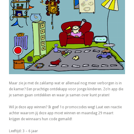
Maar zie je met de zaklamp wat er allemaal nog meer verborgen is in
de kamer? Een prachtige ontdekapp voor jonge kinderen. Zo’n app die
je samen gaan ontdekken en waar je samen over kunt praten!
Wil je deze app winnen? Ik geef 1o promocodes weg! Laat een reactie
achter waarom jij deze app moet winnen en maandag 29 maart
krijgen de winnaars hun code gemaild!
Leeftijd: 3 – 6 jaar