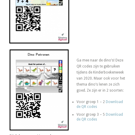
Ga mee naar de dino’s! Deze
QR codes zijn te gebruiken
tijdens de Kinderboekenweek
van 2020. Maar ook voor het
thema dino’s lenen ze zich
goed. Ze zijn er in 2 soorten:
Voor groep 1 – 2
Download
de QR codes
Voor groep 3 – 5
Download
de QR codes