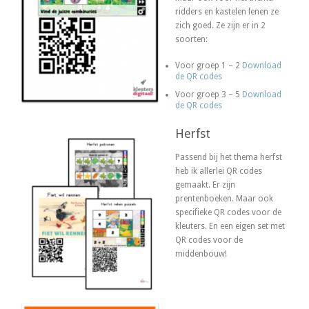
ridders en kastelen lenen ze
zich goed. Ze zijn er in 2
soorten:
Voor groep 1 – 2
Download
de QR codes
Voor groep 3 – 5
Download
de QR codes
Herfst
Passend bij het thema herfst
heb ik allerlei QR codes
gemaakt. Er zijn
prentenboeken. Maar ook
specifieke QR codes voor de
kleuters. En een eigen set met
QR codes voor de
middenbouw!