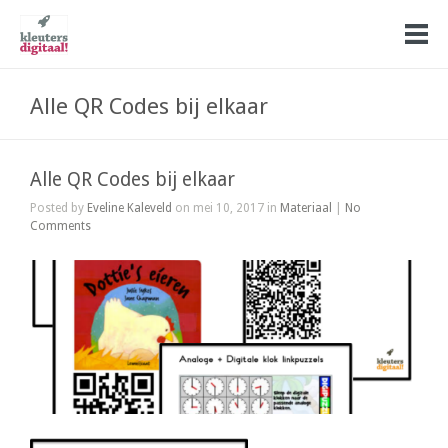
Alle QR Codes bij elkaar
Alle QR Codes bij elkaar
Posted by
Eveline Kaleveld
on mei 10, 2017 in
Materiaal
|
No
Comments