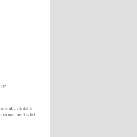
jven.
n druk zie ik dat ik
te en nummer 9 is het