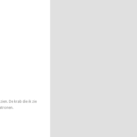
zien. De krab die ik zie
atronen.