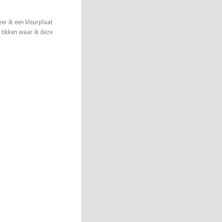
eer ik een kleurplaat
e tikken waar ik deze