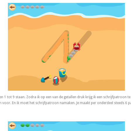
len 1 tot 9 staan. Zodra ik op een van de getallen druk krijg ik een schrijfpatroon te 
on voor. En ik moet het schrijfpatroon namaken. Je maakt per onderdeel steeds 6 p