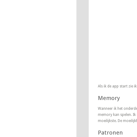
Als ik de app start zie i
Memory
Wanneer ik het onderdeel
memory kan spelen. Ik 
moeilijkste. De moeilij
Patronen