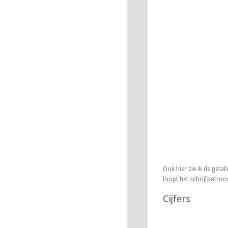
Ook hier zie ik de getal
loopt het schrijfpatro
Cijfers