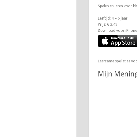
Spelen en leren voor kl
Leeftijd: 4 – 6 jaar
Prijs: € 3,49
Download voor iPhone
Leerzame spelletjes voo
Mijn Menin