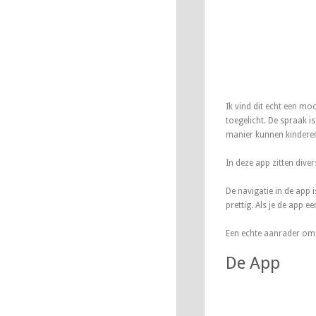
Ik vind dit echt een mooi
toegelicht. De spraak i
manier kunnen kinderen
In deze app zitten diver
De navigatie in de app 
prettig. Als je de app 
Een echte aanrader om i
De App