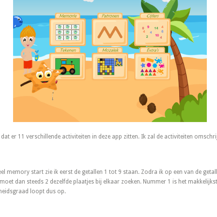
k dat er 11 verschillende activiteiten in deze app zitten. Ik zal de activiteiten omschri
 memory start zie ik eerst de getallen 1 tot 9 staan. Zodra ik op een van de getalle
moet dan steeds 2 dezelfde plaatjes bij elkaar zoeken. Nummer 1 is het makkelijks
kheidsgraad loopt dus op.