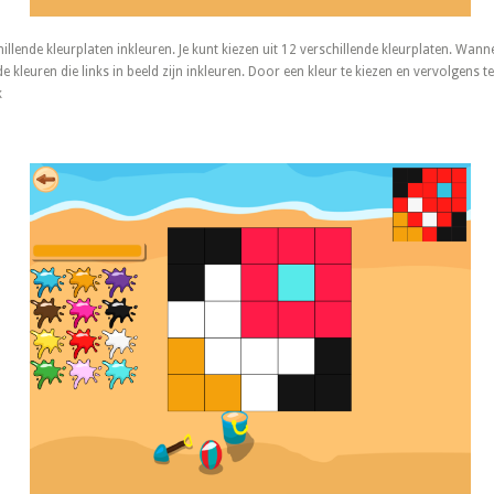
hillende kleurplaten inkleuren. Je kunt kiezen uit 12 verschillende kleurplaten. Wann
e kleuren die links in beeld zijn inkleuren. Door een kleur te kiezen en vervolgens t
k