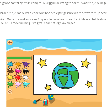
n groot aantal cijfers in rondjes. Ik krijg nu de vraag te horen: “waar zie je de nege
nderdeel zie je dat de krab voordoet hoe een cijfer geschreven moet worden. Je schrijf
akken. Onder de vakken staan 4 cijfers. In de vakken staat 6 – 7. Maar in het laatste 
de 7?”. Ik moet nu het juiste getal naar het lege vak slepen.