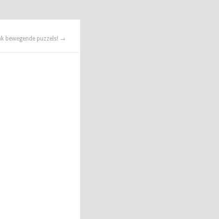
k bewegende puzzels! →