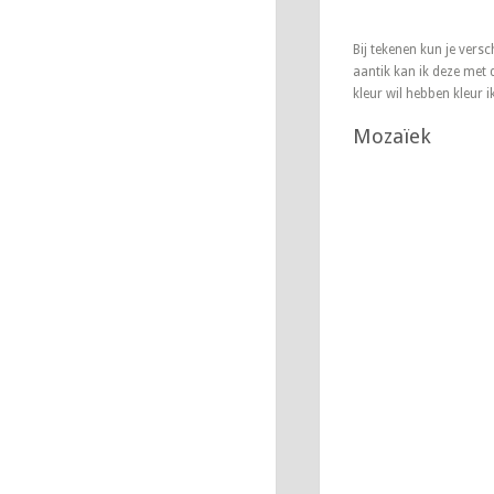
Bij tekenen kun je versc
aantik kan ik deze met d
kleur wil hebben kleur i
Mozaïek