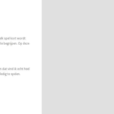
 elk spel kort wordt
 te begrijpen. Op deze
 dat vind ik echt heel
edig te spelen.