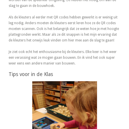
worden van de speel/leer omgeving. Ze hebben het nodig om aan de
slag te gaan in de bouwhoek.
Als de kleuters al eerder met QR codes hebben gewerkt is er weinig uit
leg nodig. Anders moeten de kleuters eerst leren hoe ze de QR codes
moeten scannen. Ook is het belangrijk dat ze weten hoe je met hoogte
plattegronden werkt. Maar als ze dit snappen is het mijn ervaring dat
de kleuters het onwijs leuk vinden om hier mee aan de slag te gaan!
Je ziet ook echt het enthousiasme bij de kleuters. Elke keer is het weer
een verassing wat ze mogen gaan bouwen. En ik vind het ook super
weer eens een andere manier van bouwen.
Tips voor in de Klas