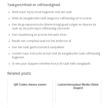
Taakgerichtheid en zelfstandigheid
Weet waar hij/zij moet beginnen met een taak
Weet de aangeboden taak enigszins zelfstandig uit te voeren
Kan de groepsinstructie (kleine kring) goed volgen en daarna de
taak op de juiste wijze zelfstandig uitvoeren
Kan nauwkeurig en precies het werk doen
Maakt een complexe taak tot het einde toe af
Kan een taak gestructureerd aanpakken
Luistert naar instructie en kan met de aangeboden taak zelfstandig
beginnen
In een paar stappen vertellen hoe je de taak hebt aangepakt
Related posts:
QR Codes thema zomer
Luisterkleurplaat Media Ukkie
Dagen!