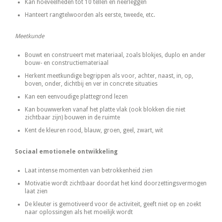
Kan hoeveelheden tot 10 tellen en neerleggen
Hanteert rangtelwoorden als eerste, tweede, etc.
Meetkunde
Bouwt en construeert met materiaal, zoals blokjes, duplo en ander
bouw- en constructiemateriaal
Herkent meetkundige begrippen als voor, achter, naast, in, op,
boven, onder, dichtbij en ver in concrete situaties
Kan een eenvoudige plattegrond lezen
Kan bouwwerken vanaf het platte vlak (ook blokken die niet
zichtbaar zijn) bouwen in de ruimte
Kent de kleuren rood, blauw, groen, geel, zwart, wit
Sociaal emotionele ontwikkeling
Laat intense momenten van betrokkenheid zien
Motivatie wordt zichtbaar doordat het kind doorzettingsvermogen
laat zien
De kleuter is gemotiveerd voor de activiteit, geeft niet op en zoekt
naar oplossingen als het moeilijk wordt