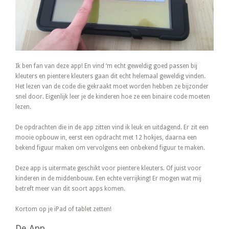
Ik ben fan van deze app! En vind ‘m echt geweldig goed passen bij
kleuters en pientere kleuters gaan dit echt helemaal geweldig vinden.
Het lezen van de code die gekraakt moet worden hebben ze bijzonder
snel door. Eigenlijk leer je de kinderen hoe ze een binaire code moeten
lezen.
De opdrachten die in de app zitten vind ik leuk en uitdagend. Er zit een
mooie opbouw in, eerst een opdracht met 12 hokjes, daarna een
bekend figuur maken om vervolgens een onbekend figuur te maken.
Deze app is uitermate geschikt voor pientere kleuters. Of juist voor
kinderen in de middenbouw. Een echte verrijking! Er mogen wat mij
betreft meer van dit soort apps komen.
Kortom op je iPad of tablet zetten!
De App