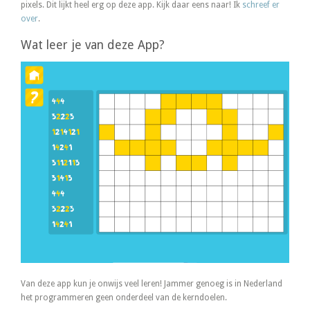
pixels. Dit lijkt heel erg op deze app. Kijk daar eens naar! Ik
schreef er
over
.
Wat leer je van deze App?
Van deze app kun je onwijs veel leren! Jammer genoeg is in Nederland
het programmeren geen onderdeel van de kerndoelen.