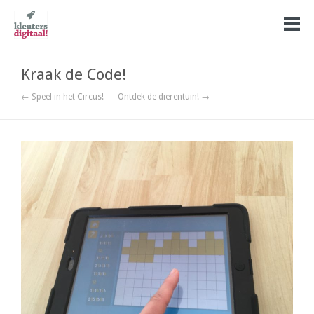
Kraak de Code!
← Speel in het Circus!
Ontdek de dierentuin! →