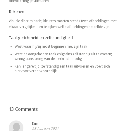
ontwikkeling je stimuleert:
Rekenen
Visuele discriminatie, kleuters moeten steeds twee afbeeldingen met
elkaar vergelijken om te kijken welke afbeeldingen hetzelfde zijn.
Taakgerichtheid en zelfstandigheid
Weet waar hij/zij moet beginnen met zijn taak
Weet de aangeboden taak enigszins zelfstandig uit te voeren;
weinig aansturing van de leerkracht nodig
Kan langere tijd zelfstandig een taak uitvoeren en voelt zich
hiervoor verantwoordelijk
13 Comments
Kim
28 februari 2021