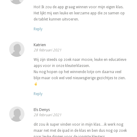
Hoi! Ik zou de app graag winnen voor mijn eigen klas.
Het lijkt mij een leuke en leerzame app die ze samen op
de tablet kunnen uitvoeren.
Reply
Katrien
28 februari 2021
Wij zijn steeds op zoek naar mooie, leuke en educatieve
apps voor in onze kleuterklassen.
Nu nog hopen op het winnende lotje om daarna veel
blije maar ook wel veel nieuwsgierige gezichtjes te zien.
Reply
Els Denys
28 februari 2021
dit zou ik super vinden voor in mijn klas…ik werk nog
maar net met de ipad in de klas en ben dus nog op zoek
naar leuke dingen voor de jongste kleuters