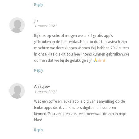
Reply
Jo
1 maart 2021
Bij ons op school mogen we enkel gratis app’s
gebruiken in de kleuterklas.Het zou dus fantastisch zijn
mochten we deze kunnen winnen.Wij hebben 29 kleuters
in onze klas die dit zou heel intens kunnen gebruiken.We
duimen dat we bij de gelukkige zijn.
Reply
An sujew
1 maart 2021
Wat een toffe en leuke app is dit! Een aanvulling op de
leuke apps die ik via kleuters digitaal al heb leren
kennen. Zou zeker en vast een meerwaarde zijn in mijn
klas!
Reply