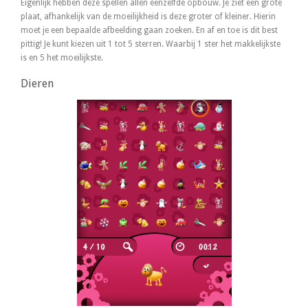
Eigenlijk hebben deze spellen allen eenzelfde opbouw. Je ziet een grote
plaat, afhankelijk van de moeilijkheid is deze groter of kleiner. Hierin
moet je een bepaalde afbeelding gaan zoeken. En af en toe is dit best
pittig! Je kunt kiezen uit 1 tot 5 sterren. Waarbij 1 ster het makkelijkste
is en 5 het moeilijkste.
Dieren