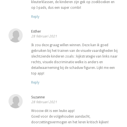
kleuterklassen, de kinderen zijn gek op zoekboeken en
op I-pads, dus een super combi!
Reply
Esther
28 februari 2021
Ik zou deze graag willen winnen. Deze kan ik goed
gebruiken bij het trainen van de visuele vaardigheden bij
slechtziende kinderen zoals : kijkstrategie van links naar
rechts, visuele discriminatie welke is anders en
detailwaarneming bij de schaduw figuren. Lijkt me een
top app!
Reply
Suzanne
28 februari 2021
Wooow dit is een leuke app!
Goed voor de volgehouden aandacht,
doorzettingsvermogen en het leren kritisch kijken!