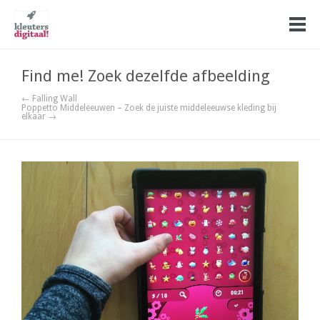
Find me! Zoek dezelfde afbeelding
← Falling Wall
Poppetto Middeleeuwen – Zoek de juiste middeleeuwse kleding bij
elkaar →