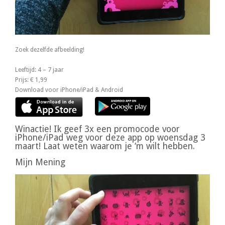
Zoek dezelfde afbeelding!
Leeftijd: 4 – 7 jaar
Prijs: € 1,99
Download voor iPhone/iPad & Android
Winactie! Ik geef 3x een promocode voor
iPhone/iPad weg voor deze app op woensdag 3
maart! Laat weten waarom je ‘m wilt hebben.
Mijn Mening