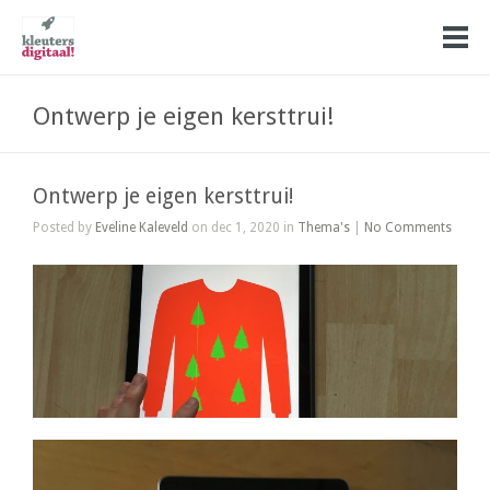
Ontwerp je eigen kersttrui!
Ontwerp je eigen kersttrui!
Posted by
Eveline Kaleveld
on dec 1, 2020 in
Thema's
|
No Comments