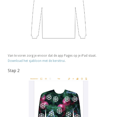
Van te voren zorg je ervoor dat de app Pages op je iPad staat.
Download het sjabloon met de kersttrui
.
Stap 2