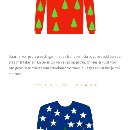
Daarna kun je diverse dingen met de trui doen! Ga bijvoorbeeld aan de
slag met tekenen. En teken zo van alles op je trui. Of kies er juist voor
om gebruik te maken van standaard vormen in Pages en versier je trui
hiermee.