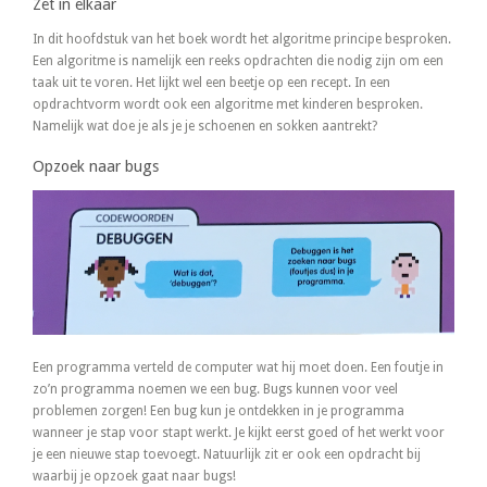
Zet in elkaar
In dit hoofdstuk van het boek wordt het algoritme principe besproken.
Een algoritme is namelijk een reeks opdrachten die nodig zijn om een
taak uit te voren. Het lijkt wel een beetje op een recept. In een
opdrachtvorm wordt ook een algoritme met kinderen besproken.
Namelijk wat doe je als je je schoenen en sokken aantrekt?
Opzoek naar bugs
Een programma verteld de computer wat hij moet doen. Een foutje in
zo’n programma noemen we een bug. Bugs kunnen voor veel
problemen zorgen! Een bug kun je ontdekken in je programma
wanneer je stap voor stapt werkt. Je kijkt eerst goed of het werkt voor
je een nieuwe stap toevoegt. Natuurlijk zit er ook een opdracht bij
waarbij je opzoek gaat naar bugs!