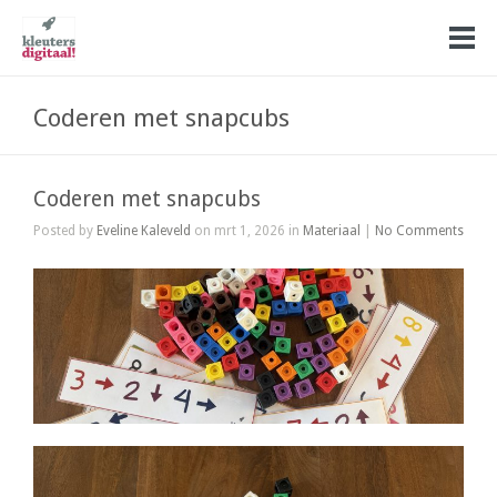
Coderen met snapcubs
Coderen met snapcubs
Posted by
Eveline Kaleveld
on mrt 1, 2026 in
Materiaal
|
No Comments