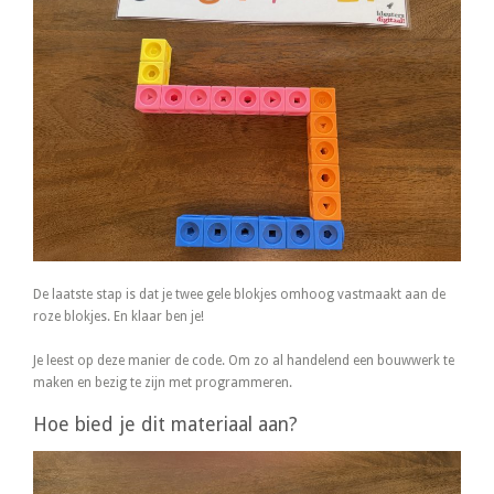
De laatste stap is dat je twee gele blokjes omhoog vastmaakt aan de
roze blokjes. En klaar ben je!
Je leest op deze manier de code. Om zo al handelend een bouwwerk te
maken en bezig te zijn met programmeren.
Hoe bied je dit materiaal aan?