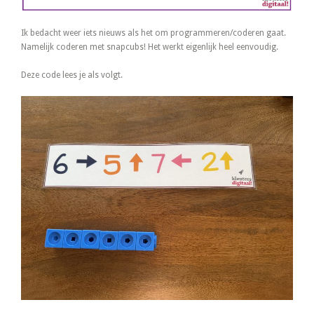
Ik bedacht weer iets nieuws als het om programmeren/coderen gaat.
Namelijk coderen met snapcubs! Het werkt eigenlijk heel eenvoudig.
Deze code lees je als volgt.