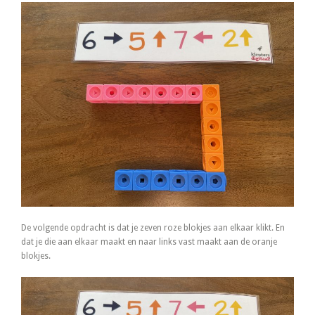
De volgende opdracht is dat je zeven roze blokjes aan elkaar klikt. En
dat je die aan elkaar maakt en naar links vast maakt aan de oranje
blokjes.