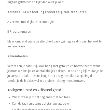
digitale geletterdheid kijkt dan werk je aan:
Kerndoel 23. De leerling creëert digitale producten
A Creëren met digitale technologie
B Programmeren
Maar omdat digitale geletterdheid vaak geïntegreerd is past het ook bij
andere doelen.
Rekendoelen
Verder ben je natuurlijk ook bezig met getallen en hoeveelheden want
je moet wel het juiste aantal blokjes pakken. En ook nog kijken dat je de
juiste soort pakt. Tevens ben je ook bezig met plaatsbepaling dit
omdat je de blokjes wel in de juiste richting moet bouwen.
Taakgerichtheid en zelfstandigheid
Weten waar je moet beginnen met een taak
Kan de taak enigszins zelfstandig uitvoeren