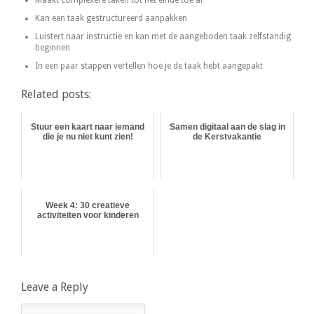
Maakt complexere taken tot het einde toe af
Kan een taak gestructureerd aanpakken
Luistert naar instructie en kan met de aangeboden taak zelfstandig
beginnen
In een paar stappen vertellen hoe je de taak hebt aangepakt
Related posts:
Stuur een kaart naar iemand
Samen digitaal aan de slag in
die je nu niet kunt zien!
de Kerstvakantie
Week 4: 30 creatieve
activiteiten voor kinderen
Leave a Reply