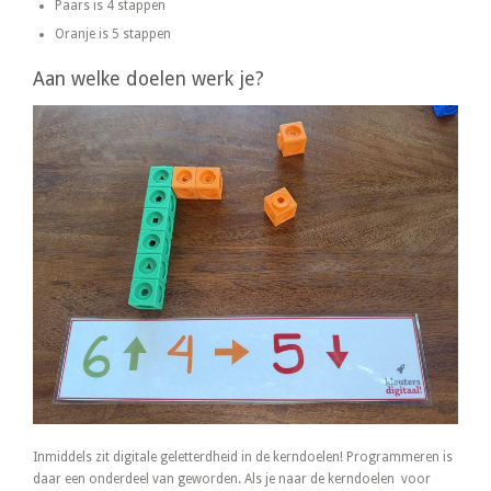
Paars is 4 stappen
Oranje is 5 stappen
Aan welke doelen werk je?
Inmiddels zit digitale geletterdheid in de kerndoelen! Programmeren is
daar een onderdeel van geworden. Als je naar de kerndoelen voor