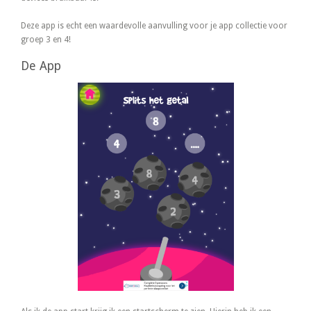
Deze app is echt een waardevolle aanvulling voor je app collectie voor
groep 3 en 4!
De App