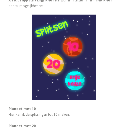
Als ik de app start krijg ik een startscherm te zien. Hierin heb ik een
aantal mogelijkheden:
Planeet met 10
Hier kan ik de splitsingen tot 10 maken.
Planeet met 20