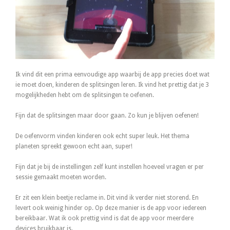
Ik vind dit een prima eenvoudige app waarbij de app precies doet wat
ie moet doen, kinderen de splitsingen leren. Ik vind het prettig dat je 3
mogelijkheden hebt om de splitsingen te oefenen.
Fijn dat de splitsingen maar door gaan. Zo kun je blijven oefenen!
De oefenvorm vinden kinderen ook echt super leuk. Het thema
planeten spreekt gewoon echt aan, super!
Fijn dat je bij de instellingen zelf kunt instellen hoeveel vragen er per
sessie gemaakt moeten worden.
Er zit een klein beetje reclame in. Dit vind ik verder niet storend. En
levert ook weinig hinder op. Op deze manier is de app voor iedereen
bereikbaar. Wat ik ook prettig vind is dat de app voor meerdere
devices bruikbaar is.