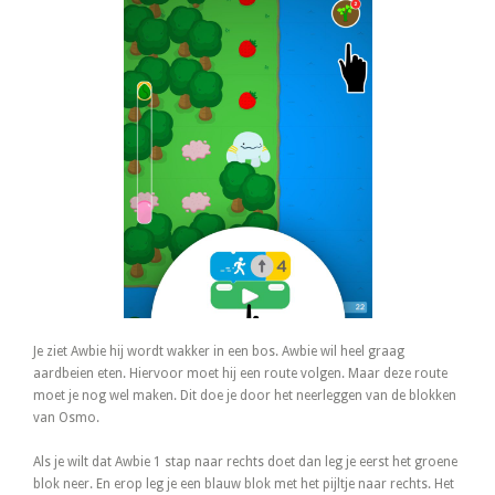
Je ziet Awbie hij wordt wakker in een bos. Awbie wil heel graag
aardbeien eten. Hiervoor moet hij een route volgen. Maar deze route
moet je nog wel maken. Dit doe je door het neerleggen van de blokken
van Osmo.
Als je wilt dat Awbie 1 stap naar rechts doet dan leg je eerst het groene
blok neer. En erop leg je een blauw blok met het pijltje naar rechts. Het