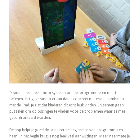
Ik vind dit echt een mooi systeem om het programmeren mee te
oefenen. Het gave vind ik eraan dat je concreet materiaal combineert
met de iPad. Je ziet dat kinderen dit echt leuk vinden. En samen gaan
puzzelen om oplossingen te vinden voor de problemen waar ze mee
geconfronteerd worden.
De app helpt je goed door de eerste beginselen van programmeren
heen. In het begin krijg je nog heel veel aanwijzingen. Maar naarmate je