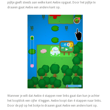
pijltje geeft steeds aan welke kant Awbie opgaat. Door het pijltje te
draaien gaat Awbie een andere kant op.
Wanneer je wilt dat Awbie 4 stappen neer links gaat dan kun je achter
het loopblok een cijfer 4 leggen. Awbie loopt dan 4 stappen naar links.
Door de pijl op het bokje te draaien gaat Awbie een andere kant op.