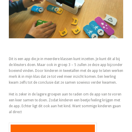
Dit is een app die je in meerdere klassen kunt inzetten. Je kunt dit al bij
de kleuters doen. Maar ook in groep 3 – 5 zullen ze deze app bijzonder
boeiend vinden. Door kinderen in tweetallen met de app te laten werken
merk ik in mijn klas dat ze tot veel meer inzicht komen. Een leerling
kwam zelfs tot de conclusie dat ze samen sowieso verder kwamen.
Het is zeker in de lagere groepen aan te raden om de app van te voren
een keer samen te doen. Zodat kinderen een beetje feeling krijgen met
de app. Echter ligt dit ook aan het kind. Want sommige kinderen gaan
al direct