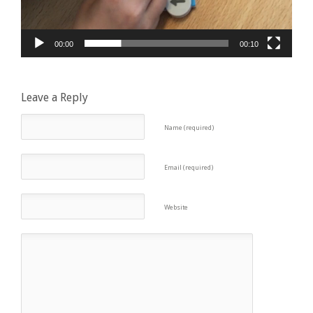
00:00
00:10
Leave a Reply
Name (required)
Email (required)
Website