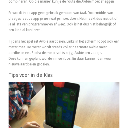
combineren. Op die manier kun je de route die Awbie moet afleggen
Er wordt in de app geen gebruik gemaakt van taal. Doormiddel van
plaatjes laat de app je zien wat je moet doen. Het maakt dus niet uit of
je al iets van programmeren af weet. Ook is het dus niet belangrijk of
een kind al kan lezen.
Tijdens het spel eet Awbie aardbeien. Links in het scherm loopt ook een
meter mee. De meter wordt steeds voller naarmate Awbie meer
aardbeien eet. Zodra de meter vol is krijgt Awbie een zaadje.
Deze kunnen geplant worden in een bos. En daar kunnen dan weer
nieuwe aardbeien groeien.
Tips voor in de Klas