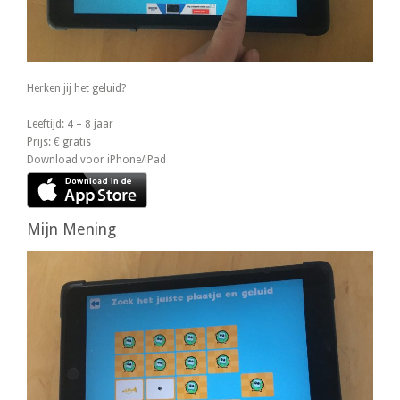
Herken jij het geluid?
Leeftijd: 4 – 8 jaar
Prijs: € gratis
Download voor iPhone/iPad
Mijn Mening