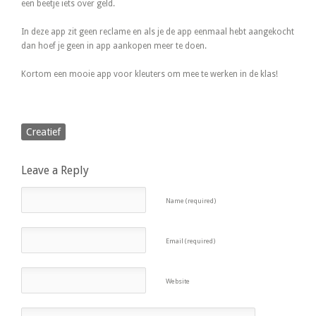
een beetje iets over geld.
In deze app zit geen reclame en als je de app eenmaal hebt aangekocht
dan hoef je geen in app aankopen meer te doen.
Kortom een mooie app voor kleuters om mee te werken in de klas!
Creatief
Leave a Reply
Name (required)
Email (required)
Website