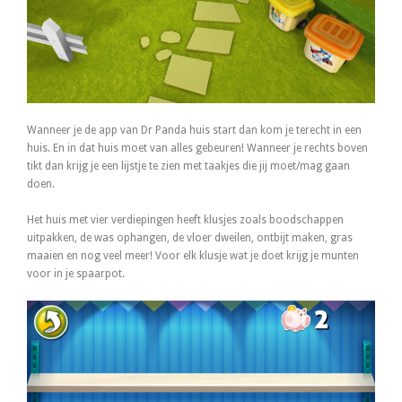
Wanneer je de app van Dr Panda huis start dan kom je terecht in een
huis. En in dat huis moet van alles gebeuren! Wanneer je rechts boven
tikt dan krijg je een lijstje te zien met taakjes die jij moet/mag gaan
doen.
Het huis met vier verdiepingen heeft klusjes zoals boodschappen
uitpakken, de was ophangen, de vloer dweilen, ontbijt maken, gras
maaien en nog veel meer! Voor elk klusje wat je doet krijg je munten
voor in je spaarpot.