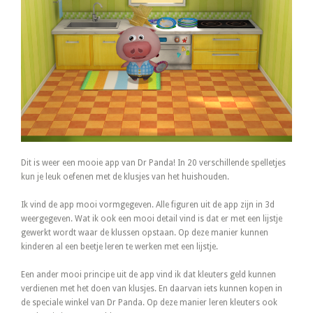
Dit is weer een mooie app van Dr Panda! In 20 verschillende spelletjes
kun je leuk oefenen met de klusjes van het huishouden.
Ik vind de app mooi vormgegeven. Alle figuren uit de app zijn in 3d
weergegeven. Wat ik ook een mooi detail vind is dat er met een lijstje
gewerkt wordt waar de klussen opstaan. Op deze manier kunnen
kinderen al een beetje leren te werken met een lijstje.
Een ander mooi principe uit de app vind ik dat kleuters geld kunnen
verdienen met het doen van klusjes. En daarvan iets kunnen kopen in
de speciale winkel van Dr Panda. Op deze manier leren kleuters ook