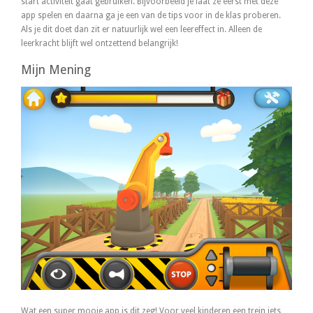
start activiteit gaat gebruiken. Bijvoorbeeld je laat ze eerst met deze
app spelen en daarna ga je een van de tips voor in de klas proberen.
Als je dit doet dan zit er natuurlijk wel een leereffect in. Alleen de
leerkracht blijft wel ontzettend belangrijk!
Mijn Mening
Wat een super mooie app is dit zeg! Voor veel kinderen een trein iets