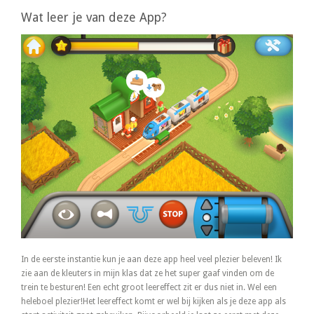
Wat leer je van deze App?
In de eerste instantie kun je aan deze app heel veel plezier beleven! Ik
zie aan de kleuters in mijn klas dat ze het super gaaf vinden om de
trein te besturen! Een echt groot leereffect zit er dus niet in. Wel een
heleboel plezier!Het leereffect komt er wel bij kijken als je deze app als