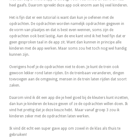
heel gaafs. Daarom spreekt deze app ook enorm aan bij veel kinderen.
Het is fijn dat er een tutorial is want dan kun je oefenen met de
opdrachten. De opdrachten worden namelijk opdrachten gegeven in
de vorm van plaatjes en dat is best even wennen, soms zijn de
opdrachten ook best lastig. Aan de ene kant vind ik het heel fijn dat er
geen gesproken taal in de app zit. Want dan kunnen in principe alle
kinderen met de app werken. Maar soms zou het toch nog wel handig
kunnen zijn.
Overigens hoef je de opdrachten niet te doen. Je kunt de trein ook
gewoon lekker rond laten rijden. En de treinbaan veranderen, dingen
toevoegen aan de omgeving, mensen in de trein laten rijden dat soort
zaken.
Daarom vind ik dit een app die je heel goed bij de kleuters kunt inzetten,
dan kun je kinderen de keuze geven of ze de opdrachten willen doen. Ik
vind het prettig dat je deze keuze hebt. Maar vanaf groep 3 zou ik
kinderen zeker met de opdrachten laten werken.
Ik vind dit echt een super gave app om zowel in de klas als thuis te
gebruiken!