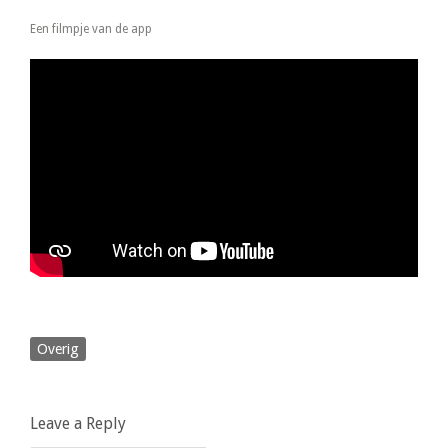
Een filmpje van de app
Overig
Leave a Reply