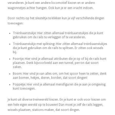
veranderen. Je kunt een andere locomotief kiezen en er andere
wagonnetjes achter hangen. Ook kun je er een vracht indoen.
Door rechts op het sleuteltje te klikken kun je vijf verschillende dingen
toevoegen:
Treinbaanstukje: Hier zitten allemaal treinbaanstukjes die je kunt
gebruiken om de rails te verleggen of te veranderen.
Treinbaanstukje met splitsing: Hier zitten allemaal treinbaanstukjes
die je kunt gebruiken om de rails te splitsen. Er zitten ook wissels
bij.
Poortje: Hier vind je allemaal attributen die je op of bij de rails kunt
plaatsen. Denk bijvoorbeeld aan een tunnel, perron dat soort
zaken.
Boom: Hier vind je van alles om, om het spoor heen te zetten, denk
aan bomen, hekjes, dieren, borden, dat soort dingen!
Poppetje: Hier vind je allemaal mensfiguren die je aan je omgeving
kunt toevoegen.
Je kunt uit diverse treinwereld kiezen. En je kunt er ook voor kiezen om
een hele eigen wereld op te bouwen! Dan moet je zelf de rails leggen,
wissels plaatsen, stations maken, dat soort dingen.