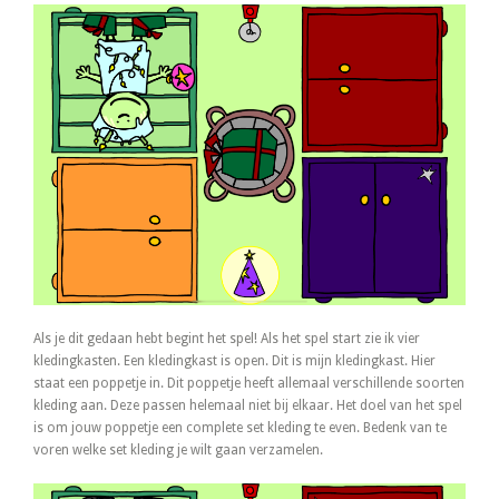
Als je dit gedaan hebt begint het spel! Als het spel start zie ik vier
kledingkasten. Een kledingkast is open. Dit is mijn kledingkast. Hier
staat een poppetje in. Dit poppetje heeft allemaal verschillende soorten
kleding aan. Deze passen helemaal niet bij elkaar. Het doel van het spel
is om jouw poppetje een complete set kleding te even. Bedenk van te
voren welke set kleding je wilt gaan verzamelen.