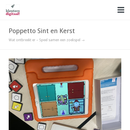
Poppetto Sint en Kerst
Wat ontbreekt er – Speel samen een zoekspel →