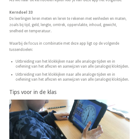
Als we naar de kerndoelen kijken leer je van deze app het volgende:
Kerndoel 33
De leerlingen leren meten en leren te rekenen met eenheden en maten,
zoals bij tijd, geld, lengte, omtrek, oppervlakte, inhoud, gewicht,
snelheid en temperatuur.
Waarbij de focus in combinatie met deze app ligt op de volgende
tussendoelen:
Uitbreiding van het klokkijken naar alle analoge tijden en in
oefening van het aflezen en aanwijzen van alle (analoge) kloktijden.
Uitbreiding van het klokkijken naar alle analoge tijden en in
oefening van het aflezen en aanwijzen van alle (analoge) kloktijden.
Tips voor in de klas