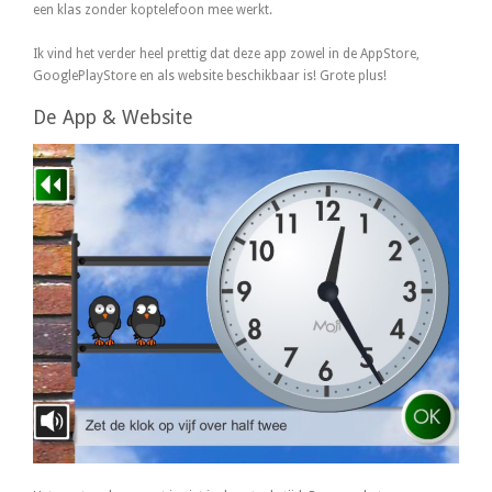
een klas zonder koptelefoon mee werkt.
Ik vind het verder heel prettig dat deze app zowel in de AppStore,
GooglePlayStore en als website beschikbaar is! Grote plus!
De App & Website