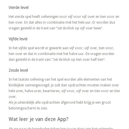
Vierde level
Het vierde spel heeft oefeningen voor vijf voor vijf over en tien voor en
tien over. En dat alles in combinatie met het hele uur. Er worden dus
vragen gesteld in de trant van “zet de klok op vijf over twee”.
Vijfde level
In het vijfde spel wordt er gewerkt aan vijf voor, vijf over, tien voor,
tien over en dat in combinatie met het halve uur. De vragen worden
dan gesteld in de trant van: “zet de klok op tien over half tien”.
Zesde level
In het laatste oefening van het spel worden alle elementen van het
klokkijken samengevoegd. Je zult dan opdrachten moeten maken over
hele uren, halve uren, kwartieren, vijf voor, vijf over en tien voor en tien
over.
Als je uiteindelijk alle opdrachten afgerond hebt krijg je een groot
beloningsscherm te zien.
Wat leer je van deze App?