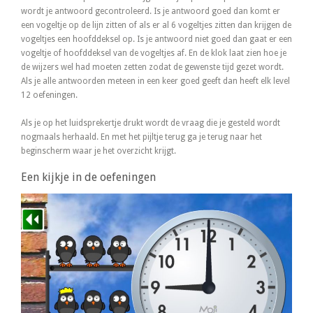
wordt je antwoord gecontroleerd. Is je antwoord goed dan komt er
een vogeltje op de lijn zitten of als er al 6 vogeltjes zitten dan krijgen de
vogeltjes een hoofddeksel op. Is je antwoord niet goed dan gaat er een
vogeltje of hoofddeksel van de vogeltjes af. En de klok laat zien hoe je
de wijzers wel had moeten zetten zodat de gewenste tijd gezet wordt.
Als je alle antwoorden meteen in een keer goed geeft dan heeft elk level
12 oefeningen.
Als je op het luidsprekertje drukt wordt de vraag die je gesteld wordt
nogmaals herhaald. En met het pijltje terug ga je terug naar het
beginscherm waar je het overzicht krijgt.
Een kijkje in de oefeningen