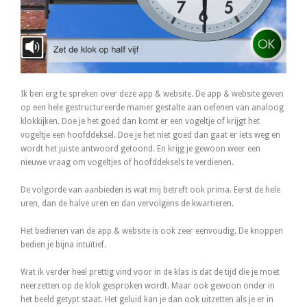
Ik ben erg te spreken over deze app & website. De app & website geven
op een hele gestructureerde manier gestalte aan oefenen van analoog
klokkijken. Doe je het goed dan komt er een vogeltje of krijgt het
vogeltje een hoofddeksel. Doe je het niet goed dan gaat er iets weg en
wordt het juiste antwoord getoond. En krijg je gewoon weer een
nieuwe vraag om vogeltjes of hoofddeksels te verdienen.
De volgorde van aanbieden is wat mij betreft ook prima. Eerst de hele
uren, dan de halve uren en dan vervolgens de kwartieren.
Het bedienen van de app & website is ook zeer eenvoudig. De knoppen
bedien je bijna intuïtief.
Wat ik verder heel prettig vind voor in de klas is dat de tijd die je moet
neerzetten op de klok gesproken wordt. Maar ook gewoon onder in
het beeld getypt staat. Het geluid kan je dan ook uitzetten als je er in